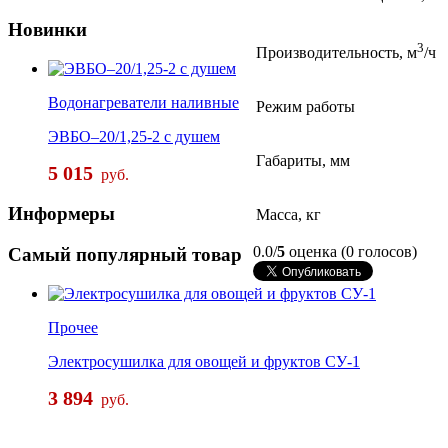
Новинки
3
Производительность, м
/ч
Водонагреватели наливные
Режим работы
ЭВБО–20/1,25-2 с душем
Габариты, мм
5 015
руб.
Информеры
Масса, кг
0.0/
5
оценка (0 голосов)
Самый
популярный товар
Прочее
Электросушилка для овощей и фруктов СУ-1
3 894
руб.