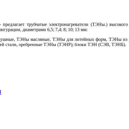
редлагает трубчатые электронагреватели (ТЭНы.) высокого 
гурации, диаметрами 6,5; 7,4; 8; 10; 13 мм:
ушные, ТЭНы масляные, ТЭНы для литейных форм, ТЭНы из 
ей стали, оребренные ТЭНы (ТЭНР); блоки ТЭН (СЭВ, ТЭНБ).
ы