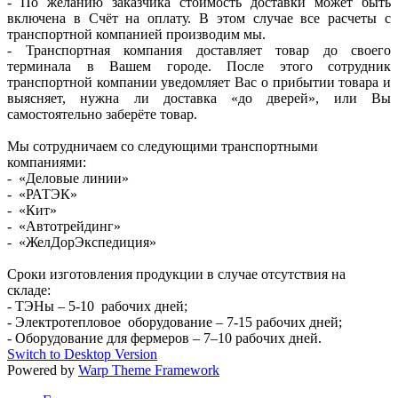
- По желанию заказчика стоимость доставки может быть
включена в Счёт на оплату. В этом случае все расчеты с
транспортной компанией производим мы.
- Транспортная компания доставляет товар до своего
терминала в Вашем городе. После этого сотрудник
транспортной компании уведомляет Вас о прибытии товара и
выясняет, нужна ли доставка «до дверей», или Вы
самостоятельно заберёте товар.
Мы сотрудничаем со следующими транспортными
компаниями:
- «Деловые линии»
- «РАТЭК»
- «Кит»
- «Автотрейдинг»
- «ЖелДорЭкспедиция»
Сроки изготовления продукции в случае отсутствия на
складе:
- ТЭНы – 5-10 рабочих дней;
- Электротепловое оборудование – 7-15 рабочих дней;
- Оборудование для фермеров – 7–10 рабочих дней.
Switch to Desktop Version
Powered by
Warp Theme Framework