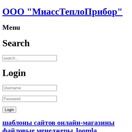
ООО "МиассТеплоПрибор"
Menu
Search
Login
шаблоны сайтов онлайн-магазины
файловые менеджеры Joomla