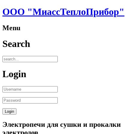
ООО "МиассТеплоПрибор"
Menu
Search
Login
Электропечи для сушки и прокалки
электродов