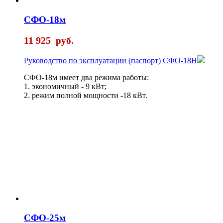
СФО-18м
11 925
руб.
Руководство по эксплуатации (паспорт) СФО-18Н
СФО-18м имеет два режима работы:
1. экономичный - 9 кВт;
2. режим полной мощности -18 кВт.
СФО-25м