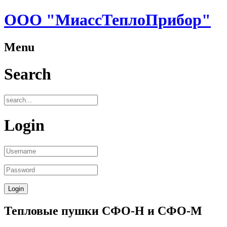
ООО "МиассТеплоПрибор"
Menu
Search
Login
Тепловые пушки СФО-Н и СФО-М