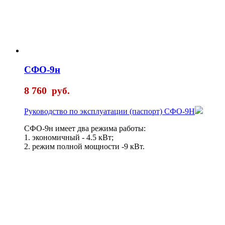
СФО-9н
8 760
руб.
Руководство по эксплуатации (паспорт) СФО-9Н
СФО-9н имеет два режима работы:
1. экономичный - 4.5 кВт;
2. режим полной мощности -9 кВт.