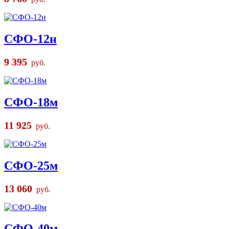
СФО-12н
9 395
руб.
СФО-18м
11 925
руб.
СФО-25м
13 060
руб.
СФО-40м