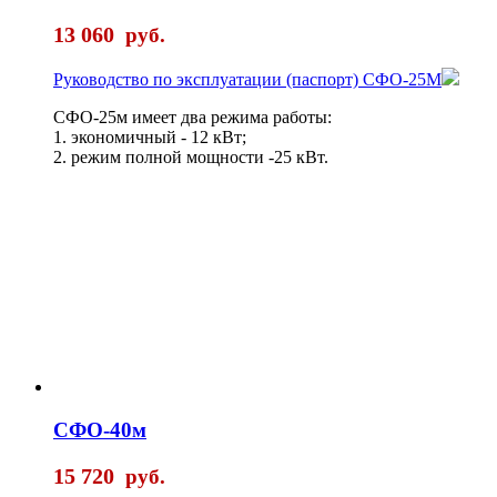
13 060
руб.
Руководство по эксплуатации (паспорт) СФО-25M
СФО-25м имеет два режима работы:
1. экономичный - 12 кВт;
2. режим полной мощности -25 кВт.
СФО-40м
15 720
руб.