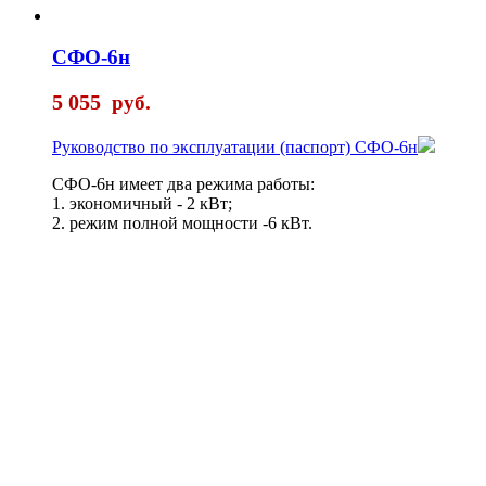
СФО-6н
5 055
руб.
Руководство по эксплуатации (паспорт) СФО-6н
СФО-6н имеет два режима работы:
1. экономичный - 2 кВт;
2. режим полной мощности -6 кВт.