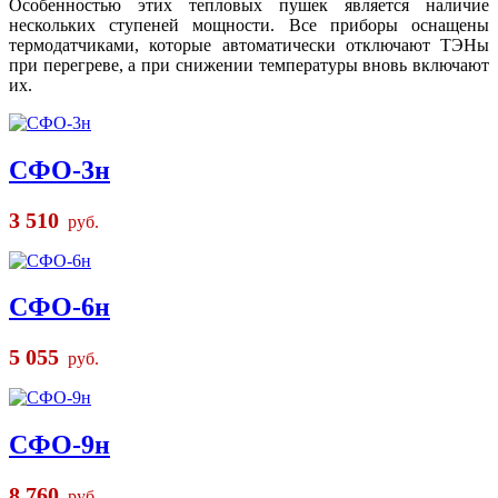
Особенностью этих тепловых пушек является наличие
нескольких ступеней мощности. Все приборы оснащены
термодатчиками, которые автоматически отключают ТЭНы
при перегреве, а при снижении температуры вновь включают
их.
СФО-3н
3 510
руб.
СФО-6н
5 055
руб.
СФО-9н
8 760
руб.