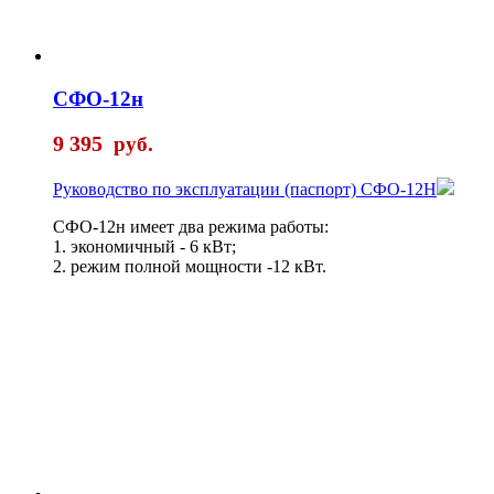
СФО-12н
9 395
руб.
Руководство по эксплуатации (паспорт) СФО-12Н
СФО-12н имеет два режима работы:
1. экономичный - 6 кВт;
2. режим полной мощности -12 кВт.