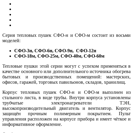
Серия тепловых пушек СФО-н и СФО-м состоит из восьми
моделей:
СФО-3н, СФО-6н, СФО-9н, СФО-12н
СФО-18м, СФО-25м, СФО-40м, СФО-60м
Тепловые пушки этой серии могут с успехом применяться в
качестве основного или дополнительного источника обогрева
бытовых и производственных помещений: мастерских,
офисов, гаражей, торговых павильонов, складов, хранилищ.
Корпус тепловых пушек СФО-н и СФО-м выполнен из
стального листа, в виде трубы. Внутри корпуса установлены
трубчатые электронагреватели ТЭН,
высокопроизводительный двигатель и вентилятор. Корпус
защищён прочным полимерным покрытием. Пульт
управления расположен на корпусе прибора и имеет чёткое и
информативное оформление.