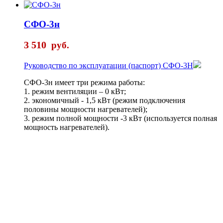
СФО-3н
3 510
руб.
Руководство по эксплуатации (паспорт) СФО-3Н
СФО-3н имеет три режима работы:
1. режим вентиляции – 0 кВт;
2. экономичный - 1,5 кВт (режим подключения
половины мощности нагревателей);
3. режим полной мощности -3 кВт (используется полная
мощность нагревателей).