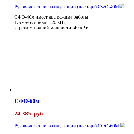
Руководство по эксплуатации (паспорт) СФО-40M
СФО-40м имеет два режима работы:
1. экономичный - 26 кВт;
2. режим полной мощности -40 кВт.
СФО-60м
24 385
руб.
Руководство по эксплуатации (паспорт) СФО-60М