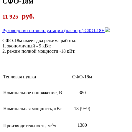
СФО-18м
руб.
11 925
Руководство по эксплуатации (паспорт) СФО-18Н
СФО-18м имеет два режима работы:
1. экономичный - 9 кВт;
2. режим полной мощности -18 кВт.
Тепловая пушка
СФО-18м
Номинальное напряжение, В
380
Номинальная мощность, кВт
18 (9+9)
3
1380
Производительность, м
/ч