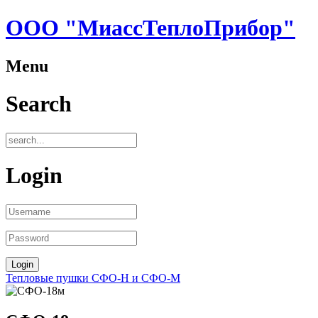
ООО "МиассТеплоПрибор"
Menu
Search
Login
Тепловые пушки СФО-Н и СФО-М