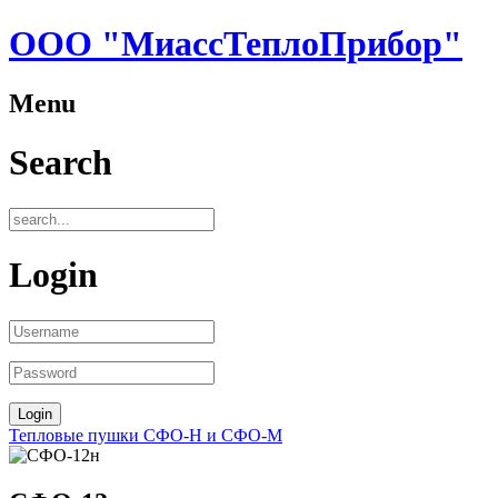
ООО "МиассТеплоПрибор"
Menu
Search
Login
Тепловые пушки СФО-Н и СФО-М