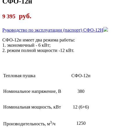
СФО-12н
руб.
9 395
Руководство по эксплуатации (паспорт) СФО-12Н
СФО-12н имеет два режима работы:
1. экономичный - 6 кВт;
2. режим полной мощности -12 кВт.
Тепловая пушка
СФО-12н
Номинальное напряжение, В
380
Номинальная мощность, кВт
12 (6+6)
3
1250
Производительность, м
/ч