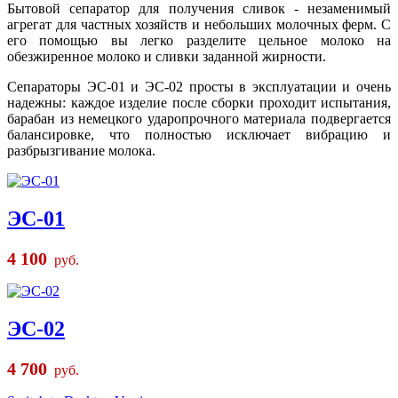
Бытовой сепаратор для получения сливок - незаменимый
агрегат для частных хозяйств и небольших молочных ферм. С
его помощью вы легко разделите цельное молоко на
обезжиренное молоко и сливки заданной жирности.
Сепараторы ЭС-01 и ЭС-02 просты в эксплуатации и очень
надежны: каждое изделие после сборки проходит испытания,
барабан из немецкого ударопрочного материала подвергается
балансировке, что полностью исключает вибрацию и
разбрызгивание молока.
ЭС-01
4 100
руб.
ЭС-02
4 700
руб.