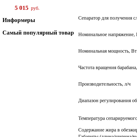
5 015
руб.
Сепаратор для получения с
Информеры
Самый
популярный товар
Номинальное напряжение, 
Номинальная мощность, Вт
Частота вращения барабана
Производительность, л/ч
Диапазон регулирования о
Температура сепарируемог
Содержание жира в обезжир
Габариты (длина/ширина/в