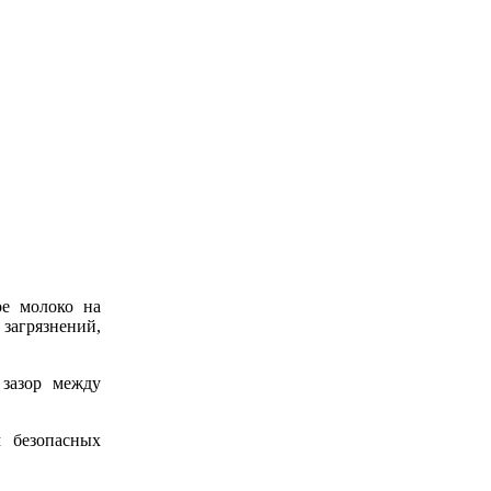
ое молоко на
загрязнений,
 зазор между
 безопасных