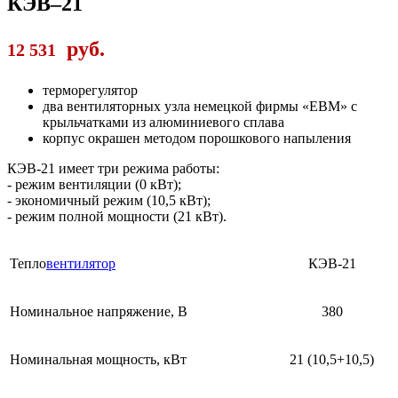
КЭВ–21
руб.
12 531
терморегулятор
два вентиляторных узла немецкой фирмы «ЕВМ» с
крыльчатками из алюминиевого сплава
корпус окрашен методом порошкового напыления
КЭВ-21 имеет три режима работы:
- режим вентиляции (0 кВт);
- экономичный режим (10,5 кВт);
- режим полной мощности (21 кВт).
Тепло
вентилятор
КЭВ-21
Номинальное напряжение, В
380
Номинальная мощность, кВт
21 (10,5+10,5)