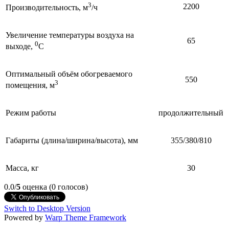
3
2200
Производительность, м
/ч
Увеличение температуры воздуха на
65
0
выходе,
С
Оптимальный объём обогреваемого
550
3
помещения, м
Режим работы
продолжительный
Габариты (длина/ширина/высота), мм
355/380/810
Масса, кг
30
0.0/
5
оценка (0 голосов)
Switch to Desktop Version
Powered by
Warp Theme Framework