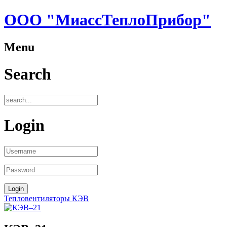
ООО "МиассТеплоПрибор"
Menu
Search
Login
Тепловентиляторы КЭВ