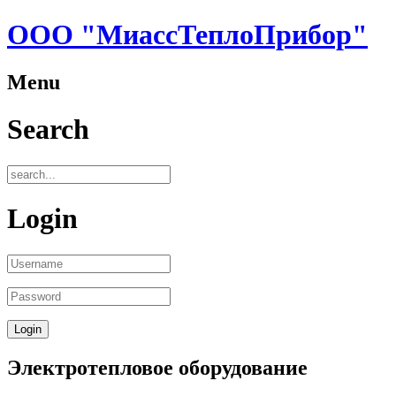
ООО "МиассТеплоПрибор"
Menu
Search
Login
Электротепловое оборудование