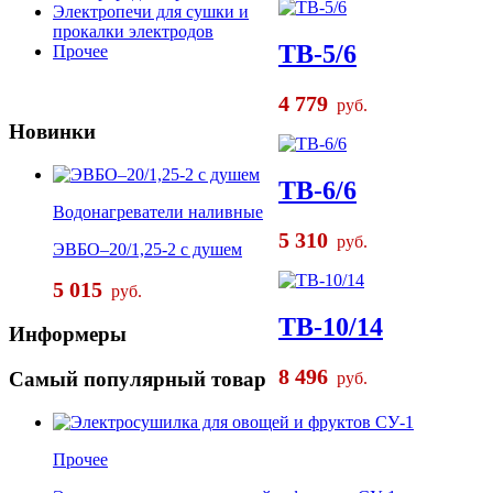
Электропечи для сушки и
прокалки электродов
ТВ-5/6
Прочее
4 779
руб.
Новинки
ТВ-6/6
Водонагреватели наливные
5 310
руб.
ЭВБО–20/1,25-2 с душем
5 015
руб.
ТВ-10/14
Информеры
8 496
Самый
популярный товар
руб.
Прочее