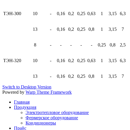
ТЭН-300
10
-
0,16
0,2
0,25
0,63
1
3,15
6,3
13
-
0,16
0,2
0,25
0,8
1
3,15
7
8
-
-
-
-
-
0,25
0,8
2,5
ТЭН-320
10
-
0,16
0,2
0,25
0,63
1
3,15
6,3
13
-
0,16
0,2
0,25
0,8
1
3,15
7
Switch to Desktop Version
Powered by
Warp Theme Framework
Главная
Продукция
Электротепловое оборудование
Фермерское оборудование
Кондиционеры
Прайс