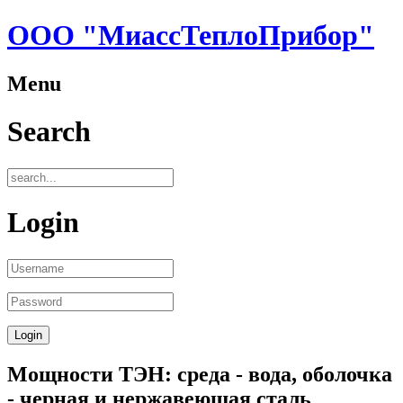
ООО "МиассТеплоПрибор"
Menu
Search
Login
Мощности ТЭН: среда - вода, оболочка
- черная и нержавеющая сталь