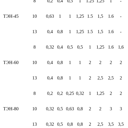
8
0,2
0,4
0,5
1
1.25
1,25
1
-
ТЭН-45
10
0,63
1
1
1,25
1.5
1,5
1.6
-
13
0,4
0,8
1
1,25
1.5
1,5
1.6
-
8
0,32
0,4
0,5
0,5
1
1,25
1.6
1,6
ТЭН-60
10
0,4
0,8
1
1
2
2
2
2
13
0,4
0,8
1
1
2
2,5
2,5
2
8
0,2
0,2
0,25
0,32
1
1,25
2
2
ТЭН-80
10
0,32
0,5
0,63
0,8
2
2
3
3
13
0,32
0,5
0,8
0,8
2
2,5
3,5
3,5