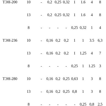
ТЭН-200
10
-
0,2
0,25
0,32
1
1.6
4
8
13
-
0,2
0,25
0,32
1
1.6
4
8
8
-
-
-
-
0,25
0,32
1
4
ТЭН-236
10
-
0,16
0,2
0,2
1
1
3.5
6,3
13
-
0,16
0,2
0,2
1
1,25
4
7
8
-
-
-
-
0,25
1
1.25
3
ТЭН-280
10
-
0,16
0,2
0,25
0,63
1
3
8
13
-
0,16
0,2
0,25
0,8
1
3
8
8
-
-
-
-
-
0,25
0,8
2,5